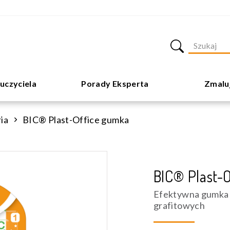
uczyciela
Porady Eksperta
Zmalu
ia
BIC® Plast-Office gumka
BIC® Plast-
Efektywna gumka 
grafitowych