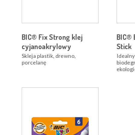
BIC® Fix Strong klej
BIC® 
cyjanoakrylowy
Stick
Skleja plastik, drewno,
Idealny
porcelanę
biodegr
ekologi