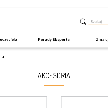
uczyciela
Porady Eksperta
Zmalu
ia
AKCESORIA