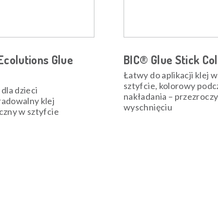
Ecolutions Glue
BIC® Glue Stick Co
Łatwy do aplikacji klej w
sztyfcie, kolorowy podc
 dla dzieci
nakładania – przezroczy
adowalny klej
wyschnięciu
czny w sztyfcie