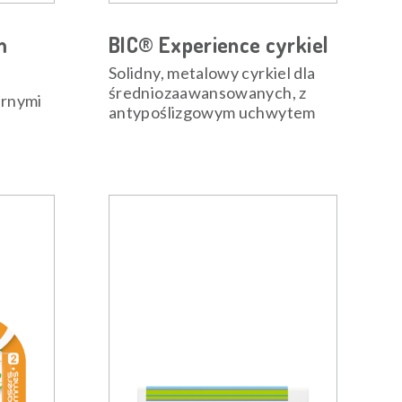
m
BIC® Experience cyrkiel
Solidny, metalowy cyrkiel dla
średniozaawansowanych, z
arnymi
antypoślizgowym uchwytem