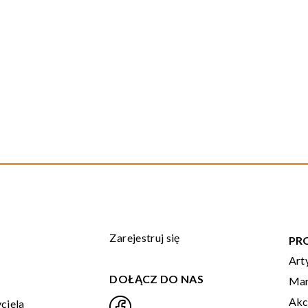
Zarejestruj się
PR
Art
DOŁĄCZ DO NAS
Mar
Akc
ciela