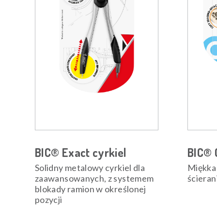
BIC® Exact cyrkiel
BIC® 
Solidny metalowy cyrkiel dla
Miękka
zaawansowanych, z systemem
ściera
blokady ramion w określonej
pozycji