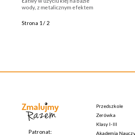
Łatwy w użyciu klej na bazie
wody, z metalicznym efektem
Strona 1 / 2
Przedszkole
Zerówka
Klasy I-III
Patronat:
Akademia Nauczy