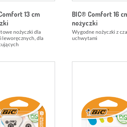
Comfort 13 cm
BIC® Comfort 16 c
zki
nożyczki
towe nożyczki dla
Wygodne nożyczki z cz
i leworęcznych, dla
uchwytami
kujących