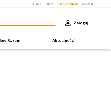
O nas
Sklepy
Zarejestruj się
Kontakt
Zaloguj
jmy Razem
Aktualności