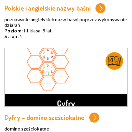
Polskie i angielskie nazwy baśni
poznawanie angielskich nazw baśni poprzez wykonywanie
działań
Poziom:
III klasa, 9 lat
Stron:
1
Cyfry – domino sześciokątne
domino sześciokątne