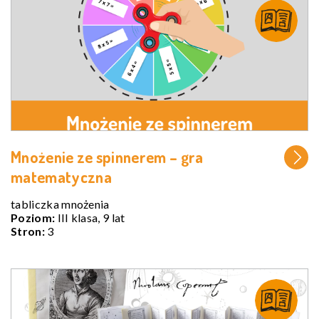
Mnożenie ze spinnerem – gra
matematyczna
tabliczka mnożenia
Poziom:
III klasa, 9 lat
Stron:
3