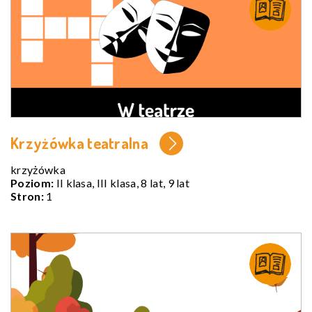
Krzyżówka teatralna
krzyżówka
Poziom:
II klasa, III klasa, 8 lat, 9 lat
Stron:
1