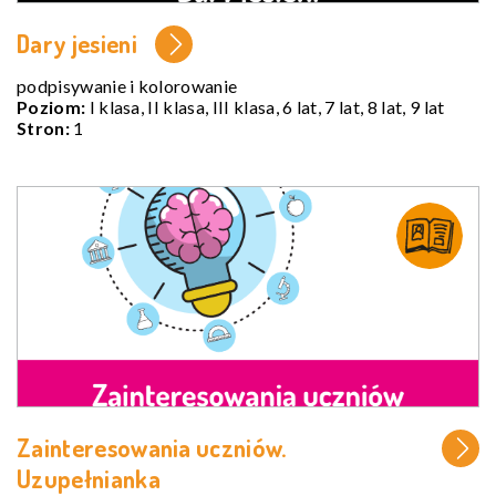
Dary jesieni
podpisywanie i kolorowanie
Poziom:
I klasa, II klasa, III klasa, 6 lat, 7 lat, 8 lat, 9 lat
Stron:
1
Zainteresowania uczniów.
Uzupełnianka