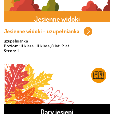
Jesienne widoki - uzupełnianka
uzupełnianka
Poziom:
II klasa, III klasa, 8 lat, 9 lat
Stron:
1