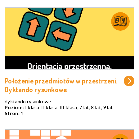
Położenie przedmiotów w przestrzeni.
Dyktando rysunkowe
dyktando rysunkowe
Poziom:
I klasa, II klasa, III klasa, 7 lat, 8 lat, 9 lat
Stron:
1