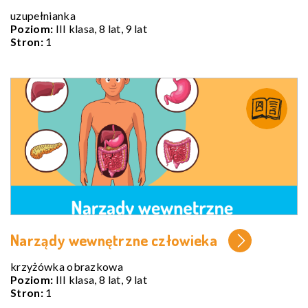
uzupełnianka
Poziom:
III klasa, 8 lat, 9 lat
Stron:
1
Narządy wewnętrzne człowieka
krzyżówka obrazkowa
Poziom:
III klasa, 8 lat, 9 lat
Stron:
1