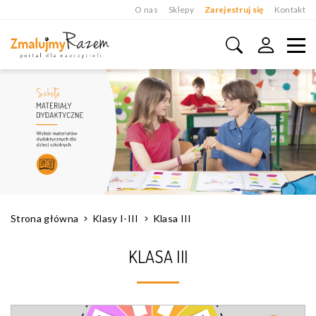
O nas
Sklepy
Zarejestruj się
Kontakt
Strona główna
Klasy I-III
Klasa III
KLASA III