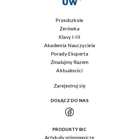
Przedszkole
Zerówka
Klasy I-III
Akademia Nauczyciela
Porady Eksperta
Zmalujmy Razem
Aktualności
Zarejestruj się
DOŁĄCZ DO NAS
PRODUKTY BIC
Artykuły piśmiennicze