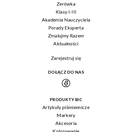
Zerówka
Klasy I-III
Akademia Nauczyciela
Porady Eksperta
Zmalujmy Razem
Aktualności
Zarejestruj się
DOŁĄCZ DO NAS
PRODUKTY BIC
Artykuły piśmiennicze
Markery
Akcesoria
Kolorowanie