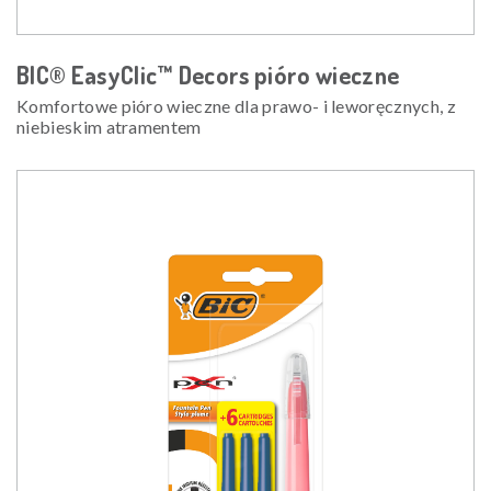
BIC® EasyClic™ Decors pióro wieczne
Komfortowe pióro wieczne dla prawo- i leworęcznych, z
niebieskim atramentem