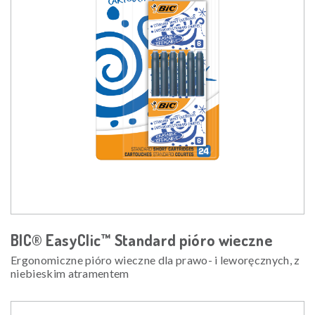
BIC® EasyClic™ Standard pióro wieczne
Ergonomiczne pióro wieczne dla prawo- i leworęcznych, z
niebieskim atramentem