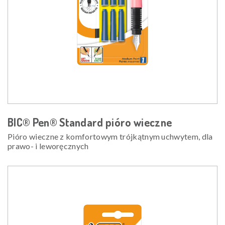
BIC® Pen® Standard pióro wieczne
Pióro wieczne z komfortowym trójkątnym uchwytem, dla
prawo- i leworęcznych