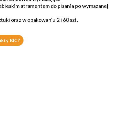
bieskim atramentem do pisania po wymazanej
uki oraz w opakowaniu 2 i 60 szt.
ukty BIC?