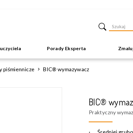
uczyciela
Porady Eksperta
Zmalu
y piśmiennicze
BIC® wymazywacz
BIC® wymaz
Praktyczny wymazy
· Średniej grubo