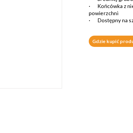
· Końcówka z nie
powierzchni
· Dostępny na szt
Gdzie kupić prod