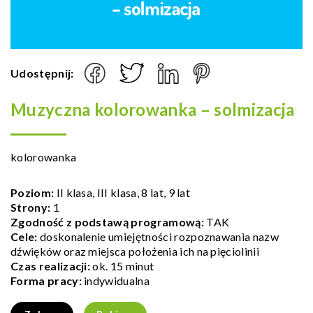
Udostępnij:
Muzyczna kolorowanka – solmizacja
kolorowanka
Poziom:
II klasa, III klasa, 8 lat, 9 lat
Strony:
1
Zgodność z podstawą programową:
TAK
Cele:
doskonalenie umiejętności rozpoznawania nazw
dźwięków oraz miejsca położenia ich na pięciolinii
Czas realizacji:
ok. 15 minut
Forma pracy:
indywidualna