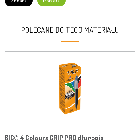
Zobacz
Pobierz
POLECANE DO TEGO MATERIAŁU
BIC® 4 Colours GRIP PRO długopis