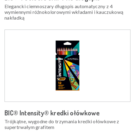
Elegancki ciemnoszary długopis automatyczny z 4
wymiennymi różnokolorowymi wkładami i kauczukową
nakładką
BIC® Intensity® kredki ołówkowe
Trójkątne, wygodne do trzymania kredki ołówkowe z
supertrwałym grafitem