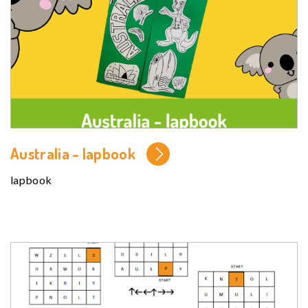
Australia - lapbook
lapbook