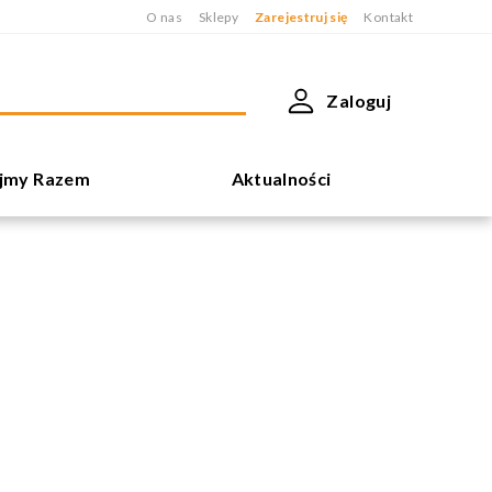
O nas
Sklepy
Zarejestruj się
Kontakt
Zaloguj
jmy Razem
Aktualności