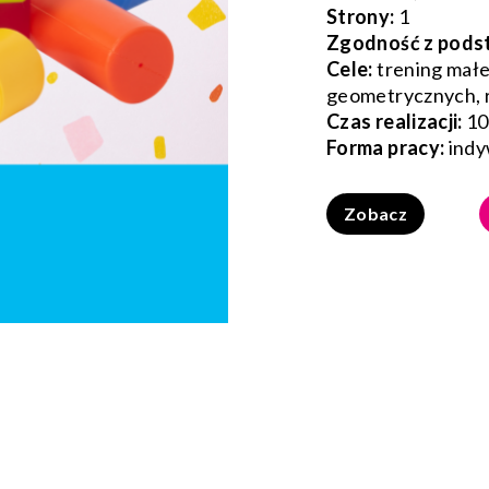
Strony:
1
Zgodność z pods
Cele:
trening małe
geometrycznych, 
Czas realizacji:
10
Forma pracy:
indy
Zobacz