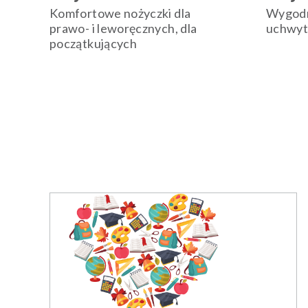
Komfortowe nożyczki dla
Wygodn
prawo- i leworęcznych, dla
uchwyt
początkujących