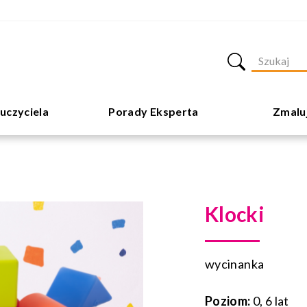
uczyciela
Porady Eksperta
Zmalu
Klocki
wycinanka
Poziom:
0, 6 lat