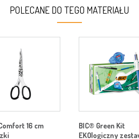
POLECANE DO TEGO MATERIAŁU
Comfort 16 cm
BIC® Green Kit
zki
EKOlogiczny zest