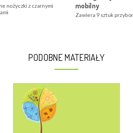
mobilny
e nożyczki z czarnymi
ami
Zawiera 9 sztuk przybo
PODOBNE MATERIAŁY