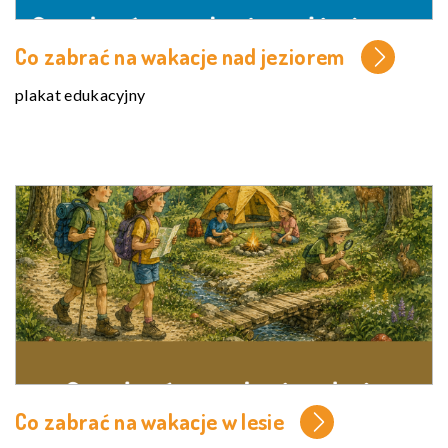
Co zabrać na wakacje nad jeziorem
plakat edukacyjny
Co zabrać na wakacje w lesie