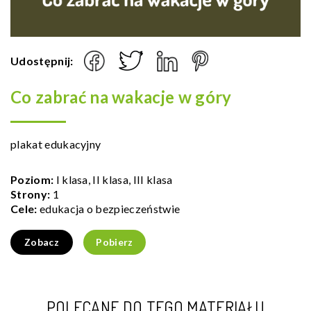
Udostępnij:
Co zabrać na wakacje w góry
plakat edukacyjny
Poziom:
I klasa, II klasa, III klasa
Strony:
1
Cele:
edukacja o bezpieczeństwie
Zobacz
Pobierz
POLECANE DO TEGO MATERIAŁU