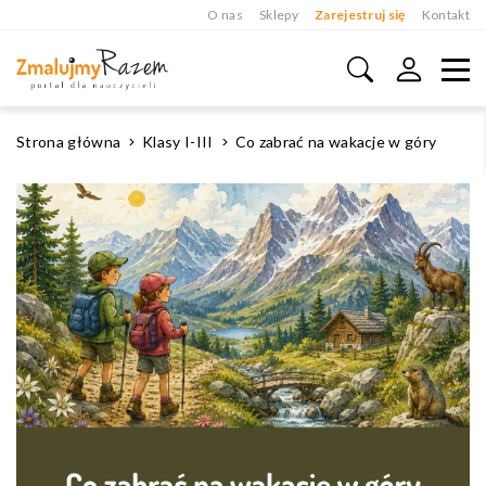
O nas
Sklepy
Zarejestruj się
Kontakt
Strona główna
Klasy I-III
Co zabrać na wakacje w góry