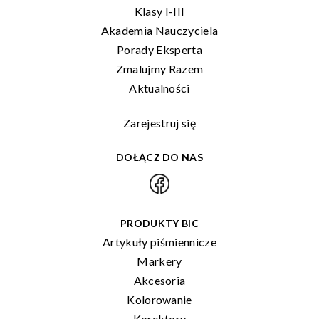
Klasy I-III
Akademia Nauczyciela
Porady Eksperta
Zmalujmy Razem
Aktualności
Zarejestruj się
DOŁĄCZ DO NAS
PRODUKTY BIC
Artykuły piśmiennicze
Markery
Akcesoria
Kolorowanie
Korektory