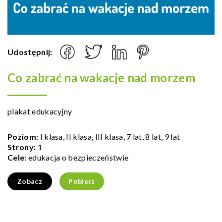
Udostępnij:
Co zabrać na wakacje nad morzem
plakat edukacyjny
Poziom:
I klasa, II klasa, III klasa, 7 lat, 8 lat, 9 lat
Strony:
1
Cele:
edukacja o bezpieczeństwie
Zobacz
Pobierz