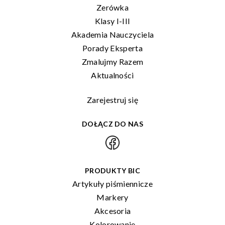
Zerówka
Klasy I-III
Akademia Nauczyciela
Porady Eksperta
Zmalujmy Razem
Aktualności
Zarejestruj się
DOŁĄCZ DO NAS
PRODUKTY BIC
Artykuły piśmiennicze
Markery
Akcesoria
Kolorowanie