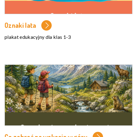
Oznaki lata
plakat edukacyjny dla klas 1-3
Co zabrać na wakacje w góry