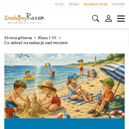
O nas
Sklepy
Zarejestruj się
Kontakt
Strona główna
Klasy I-III
Co zabrać na wakacje nad morzem