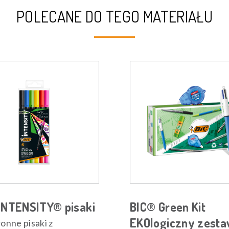
POLECANE DO TEGO MATERIAŁU
INTENSITY® pisaki
BIC® Green Kit
EKOlogiczny zest
nne pisaki z