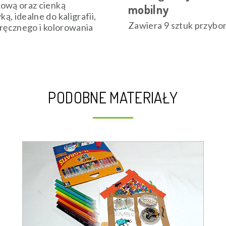
ową oraz cienką
mobilny
ą, idealne do kaligrafii,
Zawiera 9 sztuk przybo
 ręcznego i kolorowania
PODOBNE MATERIAŁY