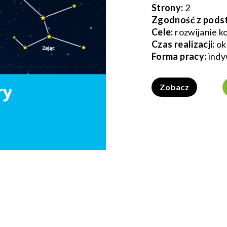
Strony:
2
Zgodność z pods
Cele:
rozwijanie k
Czas realizacji:
ok
Forma pracy:
indy
Zobacz