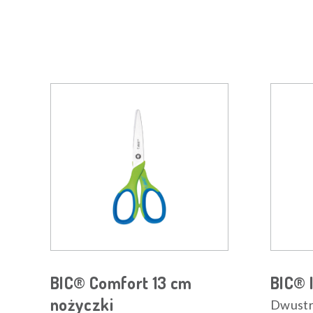
BIC® Comfort 13 cm
BIC® 
nożyczki
Dwustro