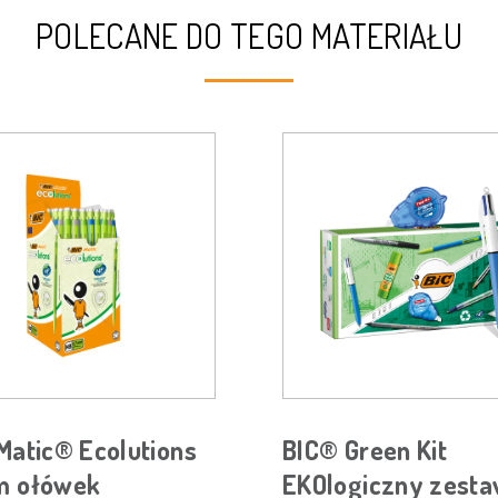
POLECANE DO TEGO MATERIAŁU
Matic® Ecolutions
BIC® Green Kit
m ołówek
EKOlogiczny zest