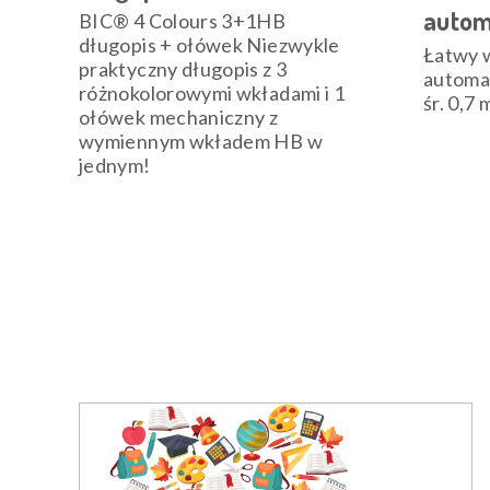
autom
BIC® 4 Colours 3+1HB
długopis + ołówek Niezwykle
Łatwy 
praktyczny długopis z 3
automa
różnokolorowymi wkładami i 1
śr. 0,7
ołówek mechaniczny z
wymiennym wkładem HB w
jednym!