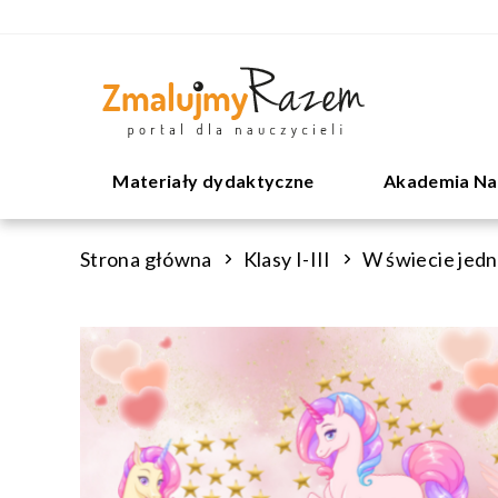
Materiały dydaktyczne
Akademia Na
Strona główna
Klasy I-III
W świecie jed