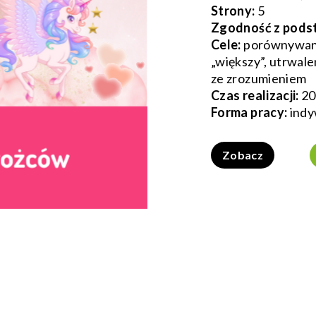
Strony:
5
Zgodność z pods
Cele:
porównywanie
„większy”, utrwale
ze zrozumieniem
Czas realizacji:
20
Forma pracy:
indy
Zobacz